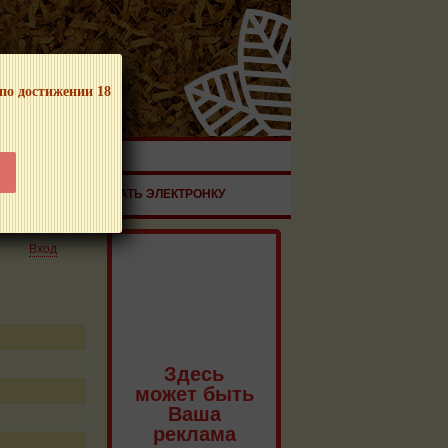
 по достижении 18
ЧНОЙ ПРОДУКЦИИ!
ЗДОРОВЬЕ
ЗАКАЗАТЬ ЭЛЕКТРОНКУ
Вход
Здесь
может быть
Ваша
реклама