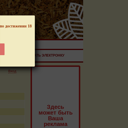
 по достижении 18
ЧНОЙ ПРОДУКЦИИ!
ЗДОРОВЬЕ
ЗАКАЗАТЬ ЭЛЕКТРОНКУ
Вход
Здесь
может быть
Ваша
реклама