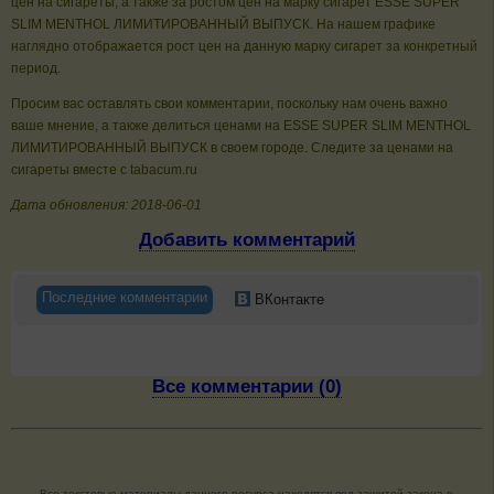
цен на сигареты, а также за ростом цен на марку сигарет ESSE SUPER
SLIM MENTHOL ЛИМИТИРОВАННЫЙ ВЫПУСК. На нашем графике
наглядно отображается рост цен на данную марку сигарет за конкретный
период.
Просим вас оставлять свои комментарии, поскольку нам очень важно
ваше мнение, а также делиться ценами на ESSE SUPER SLIM MENTHOL
ЛИМИТИРОВАННЫЙ ВЫПУСК в своем городе. Следите за ценами на
сигареты вместе с tabacum.ru
Дата обновления: 2018-06-01
Добавить комментарий
Последние комментарии
ВКонтакте
Все комментарии (0)
Все текстовые материалы данного ресурса находятся под защитой закона о