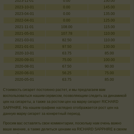
2023-11-01
0.00
150.00
2023-10-01
0.00
145.00
2023-04-01
0.00
135.00
2022-04-01
0.00
125.00
2021-11-01
108.00
115.00
2021-05-01
107.78
110.00
2021-03-01
82.50
110.00
2021-01-01
97.50
130.00
2020-10-01
63.75
85.00
2020-09-01
75.00
100.00
2020-08-01
67.50
90.00
2020-06-01
56.25
75.00
2020-05-01
63.75
85.00
Стоимость сигарет постоянно растет, и мы предлагаем вам
воспользоваться нашим сервисом, позволяющим следить за динамикой
цен на сигареты, а также за ростом цен на марку сигарет RICHARD
SAPPHIRE. На нашем графике наглядно отображается рост цен на
данную марку сигарет за конкретный период.
Просим вас оставлять свои комментарии, поскольку нам очень важно
ваше мнение, а также делиться ценами на RICHARD SAPPHIRE в своем