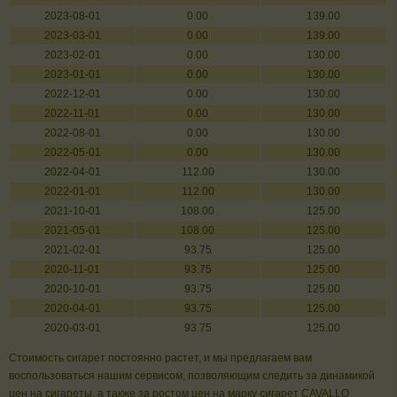
2023-08-01
0.00
139.00
2023-03-01
0.00
139.00
2023-02-01
0.00
130.00
2023-01-01
0.00
130.00
2022-12-01
0.00
130.00
2022-11-01
0.00
130.00
2022-08-01
0.00
130.00
2022-05-01
0.00
130.00
2022-04-01
112.00
130.00
2022-01-01
112.00
130.00
2021-10-01
108.00
125.00
2021-05-01
108.00
125.00
2021-02-01
93.75
125.00
2020-11-01
93.75
125.00
2020-10-01
93.75
125.00
2020-04-01
93.75
125.00
2020-03-01
93.75
125.00
Стоимость сигарет постоянно растет, и мы предлагаем вам
воспользоваться нашим сервисом, позволяющим следить за динамикой
цен на сигареты, а также за ростом цен на марку сигарет CAVALLO