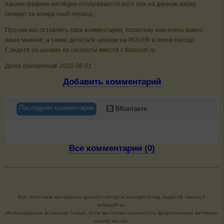
нашем графике наглядно отображается рост цен на данную марку
сигарет за конкретный период.
Просим вас оставлять свои комментарии, поскольку нам очень важно
ваше мнение, а также делиться ценами на ROVER в своем городе.
Следите за ценами на сигареты вместе с tabacum.ru
Дата обновления: 2020-08-01
Добавить комментарий
Последние комментарии
ВКонтакте
Все комментарии (0)
Все текстовые материалы данного ресурса находятся под защитой закона о
копирайтах.
Использование возможно только, если вы готовы разместить предложенную активную
ссылку на нас.