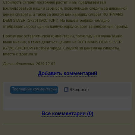
Стоимость сигарет постоянно растет, и мы предлагаем вам
воспользоваться нашим сервисом, позволяющим следить за динамикой
цен на сигареты, а также за ростом цен на марку сигарет ROTHMANS
DEMI SILVER (G726) (ЭКСПОРТ). На нашем графике наглядно
отображается рост цен на данную марку сигарет за конкретный период.
Просим вас оставлять свои комментарии, поскольку нам очень важно
ваше мнение, а также делиться ценами на ROTHMANS DEMI SILVER
(G726) (ЭКСПОРТ) в своем городе. Следите за ценами на сигареты
вместе с tabacum.ru
Дата обновления: 2019-12-01
Добавить комментарий
Последние комментарии
ВКонтакте
Все комментарии (0)