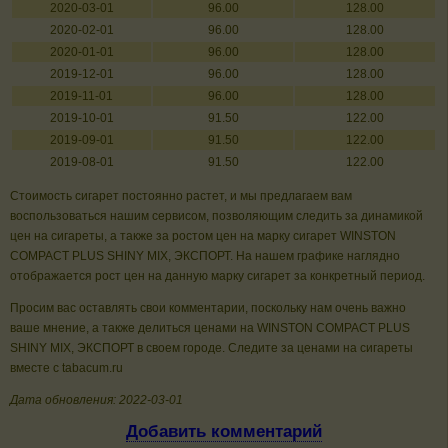
2020-03-01
96.00
128.00
2020-02-01
96.00
128.00
2020-01-01
96.00
128.00
2019-12-01
96.00
128.00
2019-11-01
96.00
128.00
2019-10-01
91.50
122.00
2019-09-01
91.50
122.00
2019-08-01
91.50
122.00
Стоимость сигарет постоянно растет, и мы предлагаем вам
воспользоваться нашим сервисом, позволяющим следить за динамикой
цен на сигареты, а также за ростом цен на марку сигарет WINSTON
COMPACT PLUS SHINY MIX, ЭКСПОРТ. На нашем графике наглядно
отображается рост цен на данную марку сигарет за конкретный период.
Просим вас оставлять свои комментарии, поскольку нам очень важно
ваше мнение, а также делиться ценами на WINSTON COMPACT PLUS
SHINY MIX, ЭКСПОРТ в своем городе. Следите за ценами на сигареты
вместе с tabacum.ru
Дата обновления: 2022-03-01
Добавить комментарий