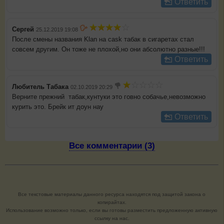
Ответить
Сергей
25.12.2019 19:08
После смены названия Klan на cask табак в сигаретах стал
совсем другим. Он тоже не плохой,но они абсолютно разные!!!
Ответить
Любитель Табака
02.10.2019 20:29
Верните прежний табак,кунтуки это говно собачье,невозможно
курить это. Брейк ит доун нау
Ответить
Все комментарии (3)
Все текстовые материалы данного ресурса находятся под защитой закона о
копирайтах.
Использование возможно только, если вы готовы разместить предложенную активную
ссылку на нас.