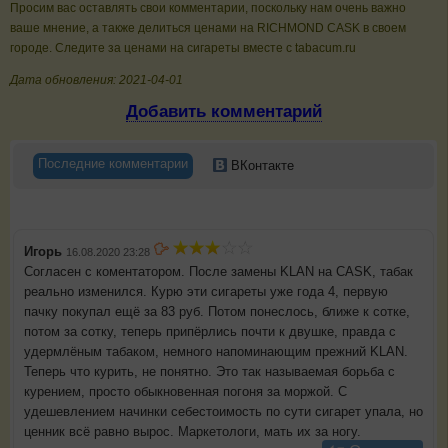
Просим вас оставлять свои комментарии, поскольку нам очень важно
ваше мнение, а также делиться ценами на RICHMOND CASK в своем
городе. Следите за ценами на сигареты вместе с tabacum.ru
Дата обновления: 2021-04-01
Добавить комментарий
Последние комментарии
ВКонтакте
Игорь
16.08.2020 23:28
Согласен с коментатором. После замены KLAN на CASK, табак
реально изменился. Курю эти сигареты уже года 4, первую
пачку покупал ещё за 83 руб. Потом понеслось, ближе к сотке,
потом за сотку, теперь припёрлись почти к двушке, правда с
удермлёным табаком, немного напоминающим прежний KLAN.
Теперь что курить, не понятно. Это так называемая борьба с
курением, просто обыкновенная погоня за моржой. С
удешевлением начинки себестоимость по сути сигарет упала, но
ценник всё равно вырос. Маркетологи, мать их за ногу.