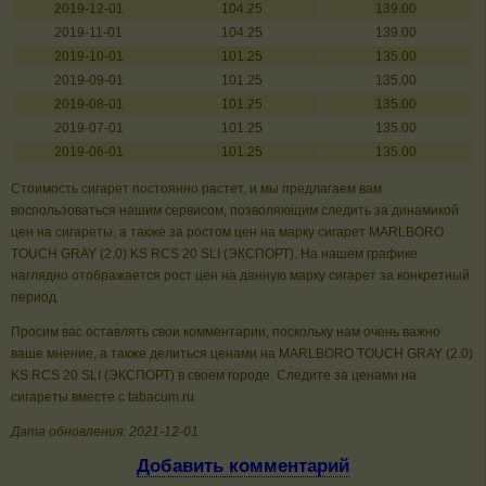
2019-12-01
104.25
139.00
2019-11-01
104.25
139.00
2019-10-01
101.25
135.00
2019-09-01
101.25
135.00
2019-08-01
101.25
135.00
2019-07-01
101.25
135.00
2019-06-01
101.25
135.00
Стоимость сигарет постоянно растет, и мы предлагаем вам
воспользоваться нашим сервисом, позволяющим следить за динамикой
цен на сигареты, а также за ростом цен на марку сигарет MARLBORO
TOUCH GRAY (2.0) KS RCS 20 SLI (ЭКСПОРТ). На нашем графике
наглядно отображается рост цен на данную марку сигарет за конкретный
период.
Просим вас оставлять свои комментарии, поскольку нам очень важно
ваше мнение, а также делиться ценами на MARLBORO TOUCH GRAY (2.0)
KS RCS 20 SLI (ЭКСПОРТ) в своем городе. Следите за ценами на
сигареты вместе с tabacum.ru
Дата обновления: 2021-12-01
Добавить комментарий