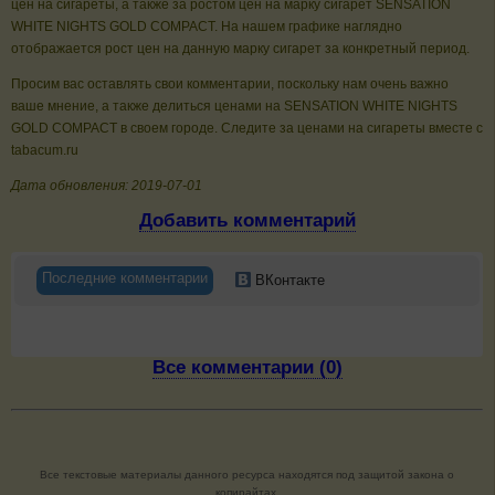
цен на сигареты, а также за ростом цен на марку сигарет SENSATION
WHITE NIGHTS GOLD COMPACT. На нашем графике наглядно
отображается рост цен на данную марку сигарет за конкретный период.
Просим вас оставлять свои комментарии, поскольку нам очень важно
ваше мнение, а также делиться ценами на SENSATION WHITE NIGHTS
GOLD COMPACT в своем городе. Следите за ценами на сигареты вместе с
tabacum.ru
Дата обновления: 2019-07-01
Добавить комментарий
Последние комментарии
ВКонтакте
Все комментарии (0)
Все текстовые материалы данного ресурса находятся под защитой закона о
копирайтах.