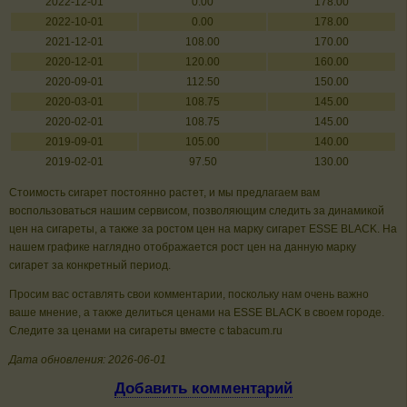
2022-12-01
0.00
178.00
2022-10-01
0.00
178.00
2021-12-01
108.00
170.00
2020-12-01
120.00
160.00
2020-09-01
112.50
150.00
2020-03-01
108.75
145.00
2020-02-01
108.75
145.00
2019-09-01
105.00
140.00
2019-02-01
97.50
130.00
Стоимость сигарет постоянно растет, и мы предлагаем вам
воспользоваться нашим сервисом, позволяющим следить за динамикой
цен на сигареты, а также за ростом цен на марку сигарет ESSE BLACK. На
нашем графике наглядно отображается рост цен на данную марку
сигарет за конкретный период.
Просим вас оставлять свои комментарии, поскольку нам очень важно
ваше мнение, а также делиться ценами на ESSE BLACK в своем городе.
Следите за ценами на сигареты вместе с tabacum.ru
Дата обновления: 2026-06-01
Добавить комментарий