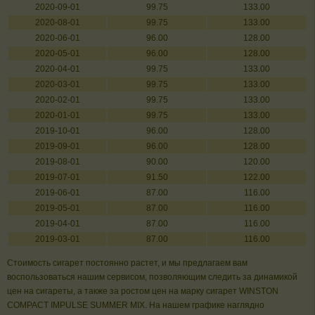
2020-09-01
99.75
133.00
2020-08-01
99.75
133.00
2020-06-01
96.00
128.00
2020-05-01
96.00
128.00
2020-04-01
99.75
133.00
2020-03-01
99.75
133.00
2020-02-01
99.75
133.00
2020-01-01
99.75
133.00
2019-10-01
96.00
128.00
2019-09-01
96.00
128.00
2019-08-01
90.00
120.00
2019-07-01
91.50
122.00
2019-06-01
87.00
116.00
2019-05-01
87.00
116.00
2019-04-01
87.00
116.00
2019-03-01
87.00
116.00
Стоимость сигарет постоянно растет, и мы предлагаем вам
воспользоваться нашим сервисом, позволяющим следить за динамикой
цен на сигареты, а также за ростом цен на марку сигарет WINSTON
COMPACT IMPULSE SUMMER MIX. На нашем графике наглядно