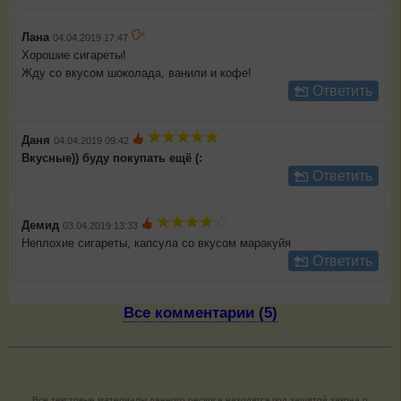
Лана
04.04.2019 17:47
Хорошие сигареты!
Жду со вкусом шоколада, ванили и кофе!
Ответить
Даня
04.04.2019 09:42
Вкусные)) буду покупать ещё (:
Ответить
Демид
03.04.2019 13:33
Неплохие сигареты, капсула со вкусом маракуйя
Ответить
Все комментарии (5)
Все текстовые материалы данного ресурса находятся под защитой закона о