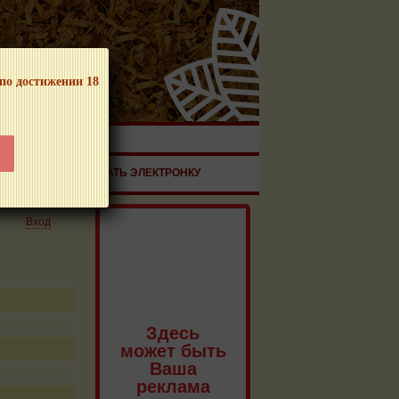
 по достижении 18
ЧНОЙ ПРОДУКЦИИ!
ЗДОРОВЬЕ
ЗАКАЗАТЬ ЭЛЕКТРОНКУ
Вход
Здесь
может быть
Ваша
реклама