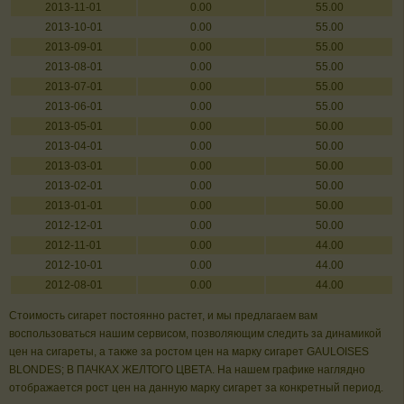
2013-11-01
0.00
55.00
2013-10-01
0.00
55.00
2013-09-01
0.00
55.00
2013-08-01
0.00
55.00
2013-07-01
0.00
55.00
2013-06-01
0.00
55.00
2013-05-01
0.00
50.00
2013-04-01
0.00
50.00
2013-03-01
0.00
50.00
2013-02-01
0.00
50.00
2013-01-01
0.00
50.00
2012-12-01
0.00
50.00
2012-11-01
0.00
44.00
2012-10-01
0.00
44.00
2012-08-01
0.00
44.00
Стоимость сигарет постоянно растет, и мы предлагаем вам
воспользоваться нашим сервисом, позволяющим следить за динамикой
цен на сигареты, а также за ростом цен на марку сигарет GAULOISES
BLONDES; В ПАЧКАХ ЖЕЛТОГО ЦВЕТА. На нашем графике наглядно
отображается рост цен на данную марку сигарет за конкретный период.