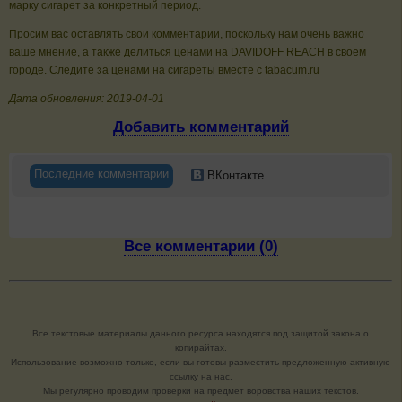
марку сигарет за конкретный период.
Просим вас оставлять свои комментарии, поскольку нам очень важно
ваше мнение, а также делиться ценами на DAVIDOFF REACH в своем
городе. Следите за ценами на сигареты вместе с tabacum.ru
Дата обновления: 2019-04-01
Добавить комментарий
Последние комментарии
ВКонтакте
Все комментарии (0)
Все текстовые материалы данного ресурса находятся под защитой закона о
копирайтах.
Использование возможно только, если вы готовы разместить предложенную активную
ссылку на нас.
Мы регулярно проводим проверки на предмет воровства наших текстов.