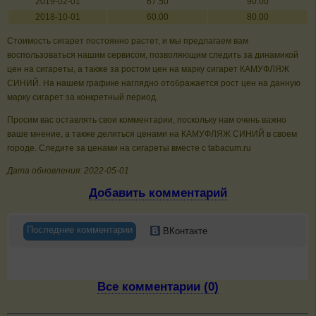
2019-02-01
67.50
90.00
2018-10-01
60.00
80.00
Стоимость сигарет постоянно растет, и мы предлагаем вам
воспользоваться нашим сервисом, позволяющим следить за динамикой
цен на сигареты, а также за ростом цен на марку сигарет КАМУФЛЯЖ
СИНИЙ. На нашем графике наглядно отображается рост цен на данную
марку сигарет за конкретный период.
Просим вас оставлять свои комментарии, поскольку нам очень важно
ваше мнение, а также делиться ценами на КАМУФЛЯЖ СИНИЙ в своем
городе. Следите за ценами на сигареты вместе с tabacum.ru
Дата обновления: 2022-05-01
Добавить комментарий
Последние комментарии
ВКонтакте
Все комментарии (0)