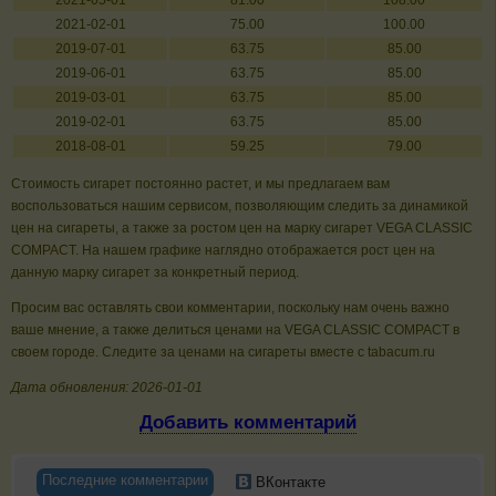
2021-05-01
81.00
108.00
2021-02-01
75.00
100.00
2019-07-01
63.75
85.00
2019-06-01
63.75
85.00
2019-03-01
63.75
85.00
2019-02-01
63.75
85.00
2018-08-01
59.25
79.00
Стоимость сигарет постоянно растет, и мы предлагаем вам
воспользоваться нашим сервисом, позволяющим следить за динамикой
цен на сигареты, а также за ростом цен на марку сигарет VEGA CLASSIC
COMPACT. На нашем графике наглядно отображается рост цен на
данную марку сигарет за конкретный период.
Просим вас оставлять свои комментарии, поскольку нам очень важно
ваше мнение, а также делиться ценами на VEGA CLASSIC COMPACT в
своем городе. Следите за ценами на сигареты вместе с tabacum.ru
Дата обновления: 2026-01-01
Добавить комментарий
Последние комментарии
ВКонтакте