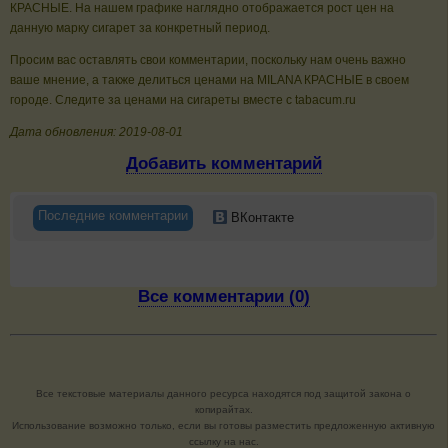
КРАСНЫЕ. На нашем графике наглядно отображается рост цен на
данную марку сигарет за конкретный период.
Просим вас оставлять свои комментарии, поскольку нам очень важно
ваше мнение, а также делиться ценами на MILANA КРАСНЫЕ в своем
городе. Следите за ценами на сигареты вместе с tabacum.ru
Дата обновления: 2019-08-01
Добавить комментарий
Последние комментарии
ВКонтакте
Все комментарии (0)
Все текстовые материалы данного ресурса находятся под защитой закона о
копирайтах.
Использование возможно только, если вы готовы разместить предложенную активную
ссылку на нас.