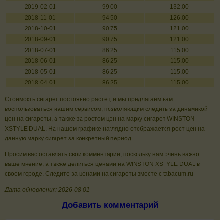
2019-02-01
99.00
132.00
2018-11-01
94.50
126.00
2018-10-01
90.75
121.00
2018-09-01
90.75
121.00
2018-07-01
86.25
115.00
2018-06-01
86.25
115.00
2018-05-01
86.25
115.00
2018-04-01
86.25
115.00
Стоимость сигарет постоянно растет, и мы предлагаем вам
воспользоваться нашим сервисом, позволяющим следить за динамикой
цен на сигареты, а также за ростом цен на марку сигарет WINSTON
XSTYLE DUAL. На нашем графике наглядно отображается рост цен на
данную марку сигарет за конкретный период.
Просим вас оставлять свои комментарии, поскольку нам очень важно
ваше мнение, а также делиться ценами на WINSTON XSTYLE DUAL в
своем городе. Следите за ценами на сигареты вместе с tabacum.ru
Дата обновления: 2026-08-01
Добавить комментарий