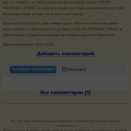
цен на сигареты, а также за ростом цен на марку сигарет MAXIM
PREMIUM; CИНИЙ. На нашем графике наглядно отображается рост цен
на данную марку сигарет за конкретный период.
Просим вас оставлять свои комментарии, поскольку нам очень важно
ваше мнение, а также делиться ценами на MAXIM PREMIUM; CИНИЙ в
своем городе. Следите за ценами на сигареты вместе с tabacum.ru
Дата обновления: 2018-08-01
Добавить комментарий
Последние комментарии
ВКонтакте
Все комментарии (0)
Все текстовые материалы данного ресурса находятся под защитой закона о
копирайтах.
Использование возможно только, если вы готовы разместить предложенную активную