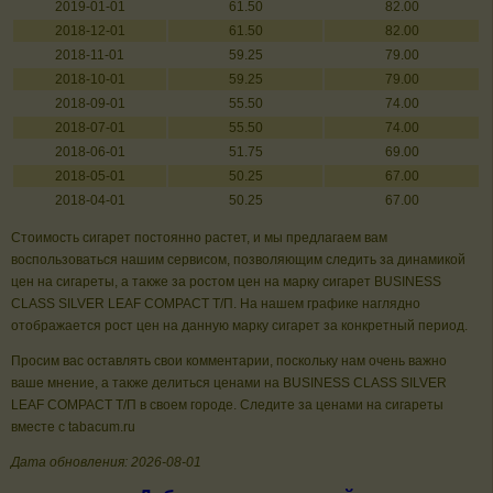
2019-01-01
61.50
82.00
2018-12-01
61.50
82.00
2018-11-01
59.25
79.00
2018-10-01
59.25
79.00
2018-09-01
55.50
74.00
2018-07-01
55.50
74.00
2018-06-01
51.75
69.00
2018-05-01
50.25
67.00
2018-04-01
50.25
67.00
Стоимость сигарет постоянно растет, и мы предлагаем вам
воспользоваться нашим сервисом, позволяющим следить за динамикой
цен на сигареты, а также за ростом цен на марку сигарет BUSINESS
CLASS SILVER LEAF COMPACT Т/П. На нашем графике наглядно
отображается рост цен на данную марку сигарет за конкретный период.
Просим вас оставлять свои комментарии, поскольку нам очень важно
ваше мнение, а также делиться ценами на BUSINESS CLASS SILVER
LEAF COMPACT Т/П в своем городе. Следите за ценами на сигареты
вместе с tabacum.ru
Дата обновления: 2026-08-01