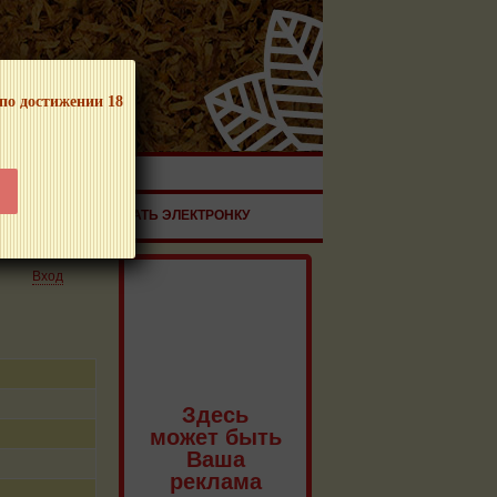
 по достижении 18
ЧНОЙ ПРОДУКЦИИ!
ЗДОРОВЬЕ
ЗАКАЗАТЬ ЭЛЕКТРОНКУ
Вход
Здесь
может быть
Ваша
реклама