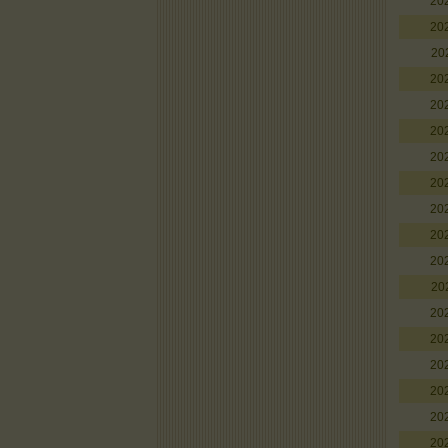
20
20
20
20
20
20
20
20
20
20
20
20
20
20
20
20
20
20