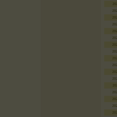
20
20
20
20
20
20
20
20
20
20
20
20
20
20
20
20
20