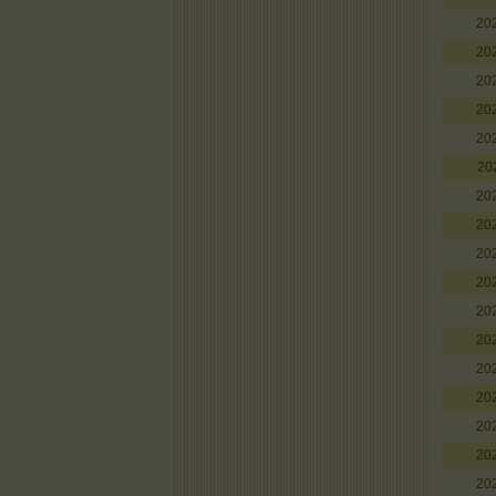
20
20
20
20
20
20
20
20
20
20
20
20
20
20
20
20
20