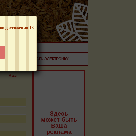
 по достижении 18
ЧНОЙ ПРОДУКЦИИ!
ЗДОРОВЬЕ
ЗАКАЗАТЬ ЭЛЕКТРОНКУ
Вход
Здесь
может быть
Ваша
реклама