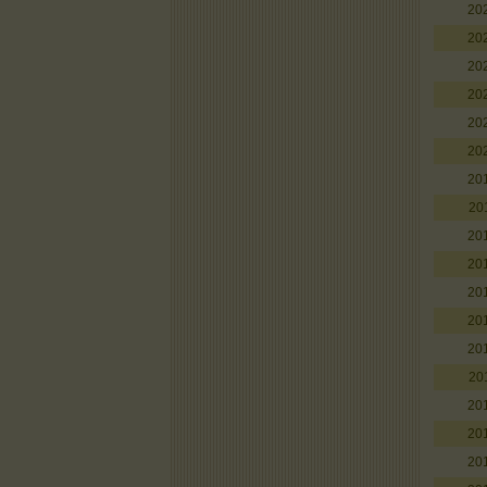
20
20
20
20
20
20
20
20
20
20
20
20
20
20
20
20
20