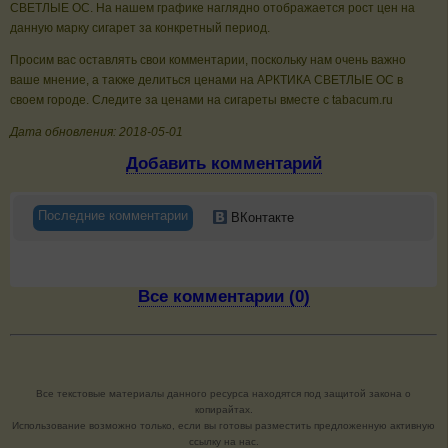
СВЕТЛЫЕ ОС. На нашем графике наглядно отображается рост цен на
данную марку сигарет за конкретный период.
Просим вас оставлять свои комментарии, поскольку нам очень важно
ваше мнение, а также делиться ценами на АРКТИКА СВЕТЛЫЕ ОС в
своем городе. Следите за ценами на сигареты вместе с tabacum.ru
Дата обновления: 2018-05-01
Добавить комментарий
Последние комментарии
ВКонтакте
Все комментарии (0)
Все текстовые материалы данного ресурса находятся под защитой закона о
копирайтах.
Использование возможно только, если вы готовы разместить предложенную активную
ссылку на нас.