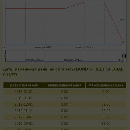
20
20
0
0
а…
октябрь 2012 г.
декабрь 2012 г.
ф…
октябрь 2012 г.
октябрь 2012 г.
декабрь 2012 г.
декабрь 2012 г.
ф…
ф…
Даты изменения цены на сигареты BOND STREET SPECIAL
SILVER
Дата изменения
Минимальная цена
Максимальная цена
2013-02-01
0.00
0.00
2013-01-01
0.00
39.00
2012-12-01
0.00
39.00
2012-11-01
0.00
33.00
2012-10-01
0.00
33.00
2012-09-01
0.00
33.00