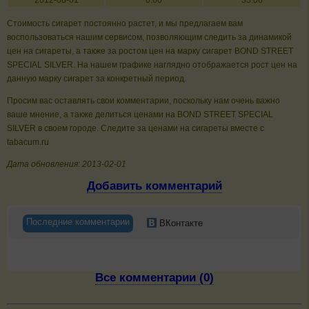
2012-08-01
0.00
33.00
Стоимость сигарет постоянно растет, и мы предлагаем вам
воспользоваться нашим сервисом, позволяющим следить за динамикой
цен на сигареты, а также за ростом цен на марку сигарет BOND STREET
SPECIAL SILVER. На нашем графике наглядно отображается рост цен на
данную марку сигарет за конкретный период.
Просим вас оставлять свои комментарии, поскольку нам очень важно
ваше мнение, а также делиться ценами на BOND STREET SPECIAL
SILVER в своем городе. Следите за ценами на сигареты вместе с
tabacum.ru
Дата обновления: 2013-02-01
Добавить комментарий
Последние комментарии
ВКонтакте
Все комментарии (0)