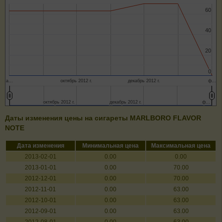
60
60
40
40
20
20
0
0
а…
октябрь 2012 г.
декабрь 2012 г.
ф…
октябрь 2012 г.
октябрь 2012 г.
декабрь 2012 г.
декабрь 2012 г.
ф…
ф…
Даты изменения цены на сигареты MARLBORO FLAVOR
NOTE
Дата изменения
Минимальная цена
Максимальная цена
2013-02-01
0.00
0.00
2013-01-01
0.00
70.00
2012-12-01
0.00
70.00
2012-11-01
0.00
63.00
2012-10-01
0.00
63.00
2012-09-01
0.00
63.00