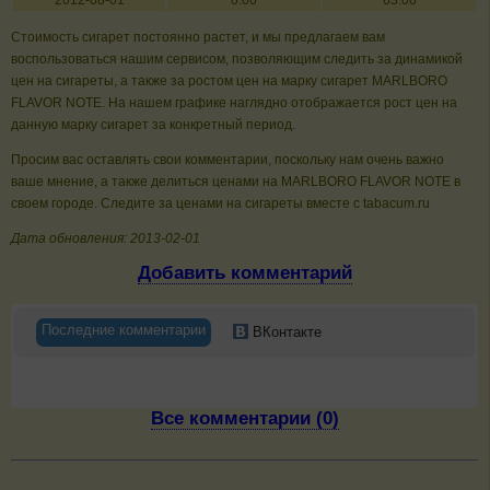
2012-08-01
0.00
63.00
Стоимость сигарет постоянно растет, и мы предлагаем вам
воспользоваться нашим сервисом, позволяющим следить за динамикой
цен на сигареты, а также за ростом цен на марку сигарет MARLBORO
FLAVOR NOTE. На нашем графике наглядно отображается рост цен на
данную марку сигарет за конкретный период.
Просим вас оставлять свои комментарии, поскольку нам очень важно
ваше мнение, а также делиться ценами на MARLBORO FLAVOR NOTE в
своем городе. Следите за ценами на сигареты вместе с tabacum.ru
Дата обновления: 2013-02-01
Добавить комментарий
Последние комментарии
ВКонтакте
Все комментарии (0)