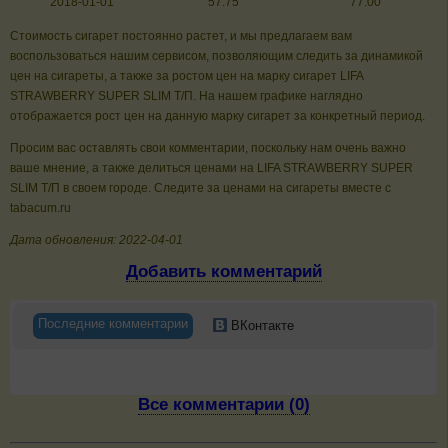
2018-01-01
57.75
77.00
Стоимость сигарет постоянно растет, и мы предлагаем вам
воспользоваться нашим сервисом, позволяющим следить за динамикой
цен на сигареты, а также за ростом цен на марку сигарет LIFA
STRAWBERRY SUPER SLIM Т/П. На нашем графике наглядно
отображается рост цен на данную марку сигарет за конкретный период.
Просим вас оставлять свои комментарии, поскольку нам очень важно
ваше мнение, а также делиться ценами на LIFA STRAWBERRY SUPER
SLIM Т/П в своем городе. Следите за ценами на сигареты вместе с
tabacum.ru
Дата обновления: 2022-04-01
Добавить комментарий
Последние комментарии
ВКонтакте
Все комментарии (0)