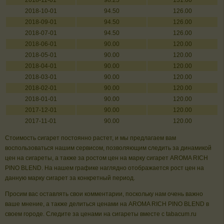
2018-11-01
98.25
131.00
2018-10-01
94.50
126.00
2018-09-01
94.50
126.00
2018-07-01
94.50
126.00
2018-06-01
90.00
120.00
2018-05-01
90.00
120.00
2018-04-01
90.00
120.00
2018-03-01
90.00
120.00
2018-02-01
90.00
120.00
2018-01-01
90.00
120.00
2017-12-01
90.00
120.00
2017-11-01
90.00
120.00
Стоимость сигарет постоянно растет, и мы предлагаем вам
воспользоваться нашим сервисом, позволяющим следить за динамикой
цен на сигареты, а также за ростом цен на марку сигарет AROMA RICH
PINO BLEND. На нашем графике наглядно отображается рост цен на
данную марку сигарет за конкретный период.
Просим вас оставлять свои комментарии, поскольку нам очень важно
ваше мнение, а также делиться ценами на AROMA RICH PINO BLEND в
своем городе. Следите за ценами на сигареты вместе с tabacum.ru