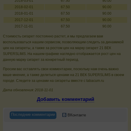
2018-03-01
67.50
90.00
2018-02-01
67.50
90.00
2018-01-01
67.50
90.00
2017-12-01
67.50
90.00
2017-11-01
67.50
90.00
Стоимость сигарет постоянно растет, и мы предлагаем вам
воспользоваться нашим сервисом, позволяющим следить за динамикой
цен на сигареты, а также за ростом цен на марку сигарет 21 ВЕК
SUPERSLIMS. На нашем графике наглядно отображается рост цен на
данную марку сигарет за конкретный период.
Просим вас оставлять свои комментарии, поскольку нам очень важно
ваше мнение, а также делиться ценами на 21 ВЕК SUPERSLIMS в своем
городе. Следите за ценами на сигареты вместе с tabacum.ru
Дата обновления: 2018-11-01
Добавить комментарий
Последние комментарии
ВКонтакте