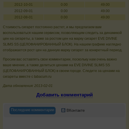
2012-10-01
0.00
49.00
2012-09-01
0.00
49.00
2012-08-01
0.00
49.00
Стоимость сигарет постоянно растет, и мы предлагаем вам
воспользоваться нашим сервисом, позволяющим следить за динамикой
цен на сигареты, а также за ростом цен на марку сигарет EVE DIVINE
SLIMS SS (ЦЕЛОФАНИРОВАННЫЙ БЛОК). На нашем графике наглядно
отображается рост цен на данную марку сигарет за конкретный период.
Просим вас оставлять свои комментарии, поскольку нам очень важно
ваше мнение, а также делиться ценами на EVE DIVINE SLIMS SS
(ЦЕЛОФАНИРОВАННЫЙ БЛОК) в своем городе. Следите за ценами на
сигареты вместе с tabacum.ru
Дата обновления: 2013-02-01
Добавить комментарий
Последние комментарии
ВКонтакте