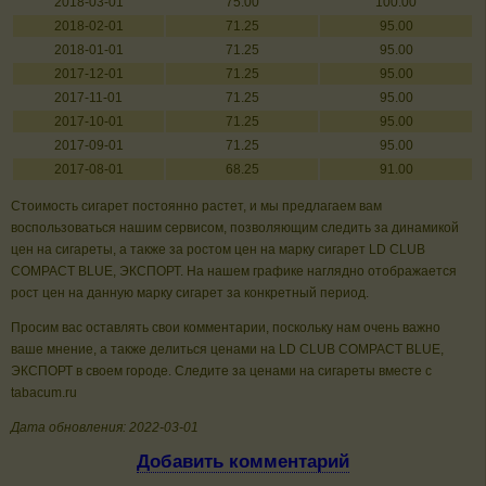
2018-03-01
75.00
100.00
2018-02-01
71.25
95.00
2018-01-01
71.25
95.00
2017-12-01
71.25
95.00
2017-11-01
71.25
95.00
2017-10-01
71.25
95.00
2017-09-01
71.25
95.00
2017-08-01
68.25
91.00
Стоимость сигарет постоянно растет, и мы предлагаем вам
воспользоваться нашим сервисом, позволяющим следить за динамикой
цен на сигареты, а также за ростом цен на марку сигарет LD CLUB
COMPACT BLUE, ЭКСПОРТ. На нашем графике наглядно отображается
рост цен на данную марку сигарет за конкретный период.
Просим вас оставлять свои комментарии, поскольку нам очень важно
ваше мнение, а также делиться ценами на LD CLUB COMPACT BLUE,
ЭКСПОРТ в своем городе. Следите за ценами на сигареты вместе с
tabacum.ru
Дата обновления: 2022-03-01
Добавить комментарий