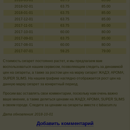
2018-03-01
63.75
85.00
2018-02-01
63.75
85.00
2018-01-01
63.75
85.00
2017-12-01
63.75
85.00
2017-11-01
63.75
85.00
2017-10-01
60.00
80.00
2017-09-01
63.75
85.00
2017-08-01
60.00
80.00
2017-07-01
59.25
79.00
Стоимость сигарет постоянно растет, и мы предлагаем вам
воспользоваться нашим сервисом, позволяющим следить за динамикой
цен на сигареты, а также за ростом цен на марку сигарет ЖАДЭ; АРОМА;
SUPER SLIMS. На нашем графике наглядно отображается рост цен на
данную марку сигарет за конкретный период.
Просим вас оставлять свои комментарии, поскольку нам очень важно
ваше мнение, а также делиться ценами на ЖАДЭ; АРОМА; SUPER SLIMS
в своем городе. Следите за ценами на сигареты вместе с tabacum.ru
Дата обновления: 2018-10-01
Добавить комментарий