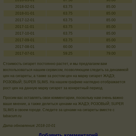
2018-03-01
67.50
90.00
2018-02-01
63.75
85.00
2018-01-01
63.75
85.00
2017-12-01
63.75
85.00
2017-11-01
63.75
85.00
2017-10-01
63.75
85.00
2017-09-01
63.75
85.00
2017-08-01
60.00
80.00
2017-07-01
59.25
79.00
Стоимость сигарет постоянно растет, и мы предлагаем вам
воспользоваться нашим сервисом, позволяющим следить за динамикой
цен на сигареты, а также за ростом цен на марку сигарет ЖАДЭ;
РОЗОВЫЙ; SUPER SLIMS. На нашем графике наглядно отображается
рост цен на данную марку сигарет за конкретный период.
Просим вас оставлять свои комментарии, поскольку нам очень важно
ваше мнение, а также делиться ценами на ЖАДЭ; РОЗОВЫЙ; SUPER
SLIMS в своем городе. Следите за ценами на сигареты вместе с
tabacum.ru
Дата обновления: 2018-10-01
Добавить комментарий