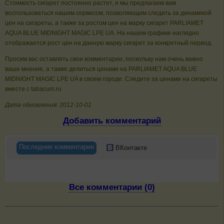
Стоимость сигарет постоянно растет, и мы предлагаем вам
воспользоваться нашим сервисом, позволяющим следить за динамикой
цен на сигареты, а также за ростом цен на марку сигарет PARLIAMET
AQUA BLUE MIDNIGHT MAGIC LPE UA. На нашем графике наглядно
отображается рост цен на данную марку сигарет за конкретный период.
Просим вас оставлять свои комментарии, поскольку нам очень важно
ваше мнение, а также делиться ценами на PARLIAMET AQUA BLUE
MIDNIGHT MAGIC LPE UA в своем городе. Следите за ценами на сигареты
вместе с tabacum.ru
Дата обновления: 2012-10-01
Добавить комментарий
Последние комментарии
ВКонтакте
Все комментарии (0)