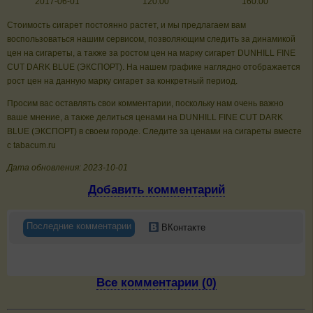
2017-06-01
120.00
160.00
Стоимость сигарет постоянно растет, и мы предлагаем вам
воспользоваться нашим сервисом, позволяющим следить за динамикой
цен на сигареты, а также за ростом цен на марку сигарет DUNHILL FINE
CUT DARK BLUE (ЭКСПОРТ). На нашем графике наглядно отображается
рост цен на данную марку сигарет за конкретный период.
Просим вас оставлять свои комментарии, поскольку нам очень важно
ваше мнение, а также делиться ценами на DUNHILL FINE CUT DARK
BLUE (ЭКСПОРТ) в своем городе. Следите за ценами на сигареты вместе
с tabacum.ru
Дата обновления: 2023-10-01
Добавить комментарий
Последние комментарии
ВКонтакте
Все комментарии (0)