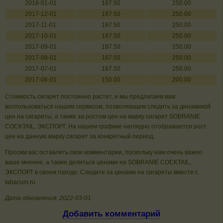
2018-01-01
187.50
250.00
2017-12-01
187.50
250.00
2017-11-01
187.50
250.00
2017-10-01
187.50
250.00
2017-09-01
187.50
250.00
2017-08-01
187.50
250.00
2017-07-01
187.50
250.00
2017-06-01
150.00
200.00
Стоимость сигарет постоянно растет, и мы предлагаем вам
воспользоваться нашим сервисом, позволяющим следить за динамикой
цен на сигареты, а также за ростом цен на марку сигарет SOBRANIE
COCKTAIL, ЭКСПОРТ. На нашем графике наглядно отображается рост
цен на данную марку сигарет за конкретный период.
Просим вас оставлять свои комментарии, поскольку нам очень важно
ваше мнение, а также делиться ценами на SOBRANIE COCKTAIL,
ЭКСПОРТ в своем городе. Следите за ценами на сигареты вместе с
tabacum.ru
Дата обновления: 2022-03-01
Добавить комментарий