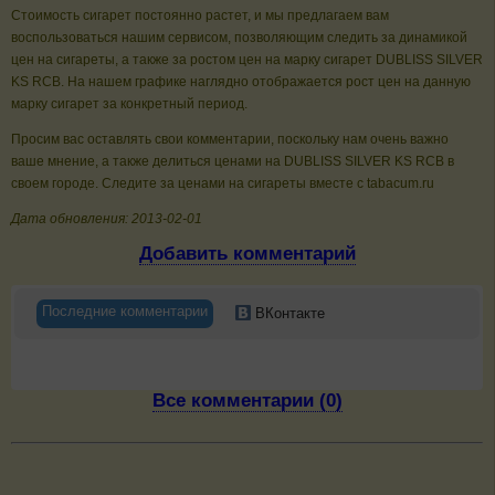
Стоимость сигарет постоянно растет, и мы предлагаем вам
воспользоваться нашим сервисом, позволяющим следить за динамикой
цен на сигареты, а также за ростом цен на марку сигарет DUBLISS SILVER
KS RCB. На нашем графике наглядно отображается рост цен на данную
марку сигарет за конкретный период.
Просим вас оставлять свои комментарии, поскольку нам очень важно
ваше мнение, а также делиться ценами на DUBLISS SILVER KS RCB в
своем городе. Следите за ценами на сигареты вместе с tabacum.ru
Дата обновления: 2013-02-01
Добавить комментарий
Последние комментарии
ВКонтакте
Все комментарии (0)