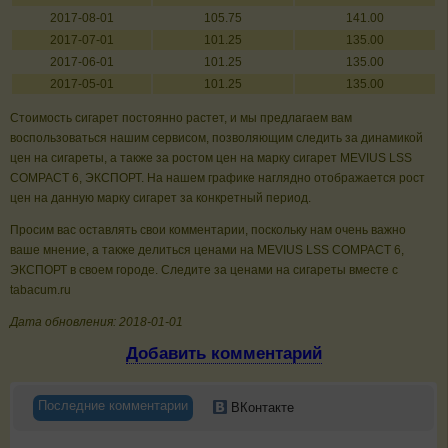
2017-08-01
105.75
141.00
2017-07-01
101.25
135.00
2017-06-01
101.25
135.00
2017-05-01
101.25
135.00
Стоимость сигарет постоянно растет, и мы предлагаем вам
воспользоваться нашим сервисом, позволяющим следить за динамикой
цен на сигареты, а также за ростом цен на марку сигарет MEVIUS LSS
COMPACT 6, ЭКСПОРТ. На нашем графике наглядно отображается рост
цен на данную марку сигарет за конкретный период.
Просим вас оставлять свои комментарии, поскольку нам очень важно
ваше мнение, а также делиться ценами на MEVIUS LSS COMPACT 6,
ЭКСПОРТ в своем городе. Следите за ценами на сигареты вместе с
tabacum.ru
Дата обновления: 2018-01-01
Добавить комментарий
Последние комментарии
ВКонтакте