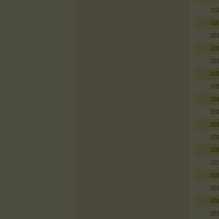
20
20
20
20
20
20
20
20
20
20
20
20
20
20
20
20
20