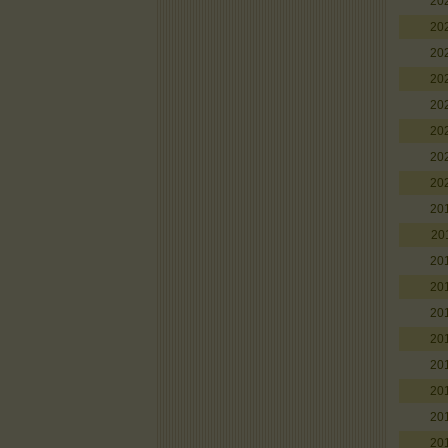
20
20
20
20
20
20
20
20
20
20
20
20
20
20
20
20
20
20