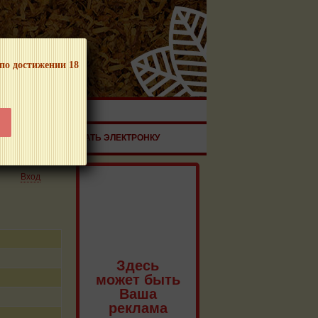
 по достижении 18
ЧНОЙ ПРОДУКЦИИ!
ЗДОРОВЬЕ
ЗАКАЗАТЬ ЭЛЕКТРОНКУ
Вход
Здесь
может быть
Ваша
реклама