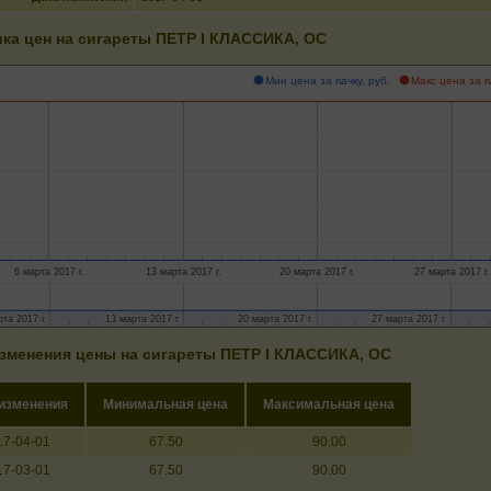
ка цен на сигареты ПЕТР I КЛАССИКА, OC
Мин цена за пачку, руб.
Макс цена за п
6 марта 2017 г.
13 марта 2017 г.
20 марта 2017 г.
27 марта 2017 г.
та 2017 г.
та 2017 г.
13 марта 2017 г.
13 марта 2017 г.
20 марта 2017 г.
20 марта 2017 г.
27 марта 2017 г.
27 марта 2017 г.
зменения цены на сигареты ПЕТР I КЛАССИКА, OC
 изменения
Минимальная цена
Максимальная цена
17-04-01
67.50
90.00
17-03-01
67.50
90.00