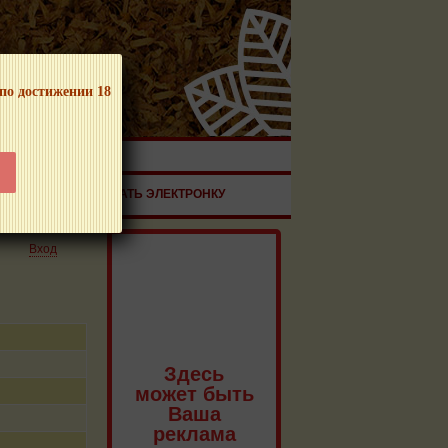
 по достижении 18
ЧНОЙ ПРОДУКЦИИ!
ЗДОРОВЬЕ
ЗАКАЗАТЬ ЭЛЕКТРОНКУ
Вход
Здесь
может быть
Ваша
реклама