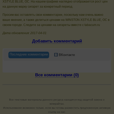
XSTYLE BLUE, OC. На нашем графике наглядно отображается рост цен
на данную марку сигарет за конкретный период.
Просим вас оставлять свои комментарии, поскольку нам очень важно
ваше мнение, а также делиться ценами на WINSTON XSTYLE BLUE, OC в
своем городе. Следите за ценами на сигареты вместе с tabacum.ru
Дата обновления: 2017-04-01
Добавить комментарий
Последние комментарии
ВКонтакте
Все комментарии (0)
Все текстовые материалы данного ресурса находятся под защитой закона о
копирайтах.
Использование возможно только, если вы готовы разместить предложенную активную
ссылку на нас.