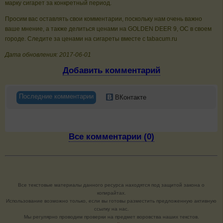
марку сигарет за конкретный период.
Просим вас оставлять свои комментарии, поскольку нам очень важно
ваше мнение, а также делиться ценами на GOLDEN DEER 9, ОС в своем
городе. Следите за ценами на сигареты вместе с tabacum.ru
Дата обновления: 2017-06-01
Добавить комментарий
Последние комментарии
ВКонтакте
Все комментарии (0)
Все текстовые материалы данного ресурса находятся под защитой закона о
копирайтах.
Использование возможно только, если вы готовы разместить предложенную активную
ссылку на нас.
Мы регулярно проводим проверки на предмет воровства наших текстов.