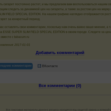
ь сигарет постоянно растет, и мы предлагаем вам воспользоваться нашим с
щим следить за динамикой цен на сигареты, а также за ростом цен на марку
LIM FIELD SPECIAL EDITION. На нашем графике наглядно отображается рост
гарет за конкретный период.
ас оставлять свои комментарии, поскольку нам очень важно ваше мнение, а 
на ESSE SUPER SLIM FIELD SPECIAL EDITION в своем городе. Следите за цен
 вместе с tabacum.ru
новления: 2017-01-01
Добавить комментарий
ледние комментарии
ВКонтакте
Все комментарии (0)
Все текстовые материалы данного ресурса находятся под защитой закона о копирайт