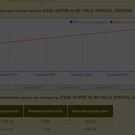
ка цен на сигареты ESSE SUPER SLIM FIELD SPECIAL EDITION
Мин цена за пачку, руб.
Макс цена за п
декабря 2016 г.
12 декабря 2016 г.
19 декабря 2016 г.
26 декабря 2016 г.
12 декабря 2016 г.
12 декабря 2016 г.
19 декабря 2016 г.
19 декабря 2016 г.
26 декабря 2016 г.
26 декабря 2016 г.
зменения цены на сигареты ESSE SUPER SLIM FIELD SPECIAL 
 изменения
Минимальная цена
Максимальная цена
17-01-01
75.00
115.00
16-12-01
75.00
100.00