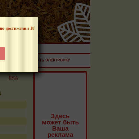
 по достижении 18
ЧНОЙ ПРОДУКЦИИ!
ЗДОРОВЬЕ
ЗАКАЗАТЬ ЭЛЕКТРОНКУ
Вход
N
Здесь
может быть
Ваша
реклама