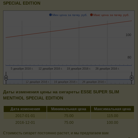
SPECIAL EDITION
Мин цена за пачку, руб.
Макс цена за пачку, руб.
100
100
80
80
5 декабря 2016 г.
12 декабря 2016 г.
19 декабря 2016 г.
26 декабря 2016 г.
12 декабря 2016 г.
12 декабря 2016 г.
19 декабря 2016 г.
19 декабря 2016 г.
26 декабря 2016 г.
26 декабря 2016 г.
Даты изменения цены на сигареты ESSE SUPER SLIM
MENTHOL SPECIAL EDITION
Дата изменения
Минимальная цена
Максимальная цена
2017-01-01
75.00
115.00
2016-12-01
75.00
100.00
Стоимость сигарет постоянно растет, и мы предлагаем вам