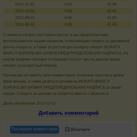
2012-11-01
0.00
42.00
2012-10-01
0.00
42.00
2012-09-01
0.00
42.00
2012-08-01
0.00
42.00
Стоимость сигарет постоянно растет, и мы предлагаем вам
воспользоваться нашим сервисом, позволяющим следить за динамикой
цен на сигареты, а также за ростом цен на марку сигарет MURATTI
BIANCO SUPERSLIMS (НОВАЯ ПРЕДУПРЕДИТЕЛЬНАЯ НАДПИСЬ). На
нашем графике наглядно отображается рост цен на данную марку
сигарет за конкретный период.
Просим вас оставлять свои комментарии, поскольку нам очень важно
ваше мнение, а также делиться ценами на MURATTI BIANCO
SUPERSLIMS (НОВАЯ ПРЕДУПРЕДИТЕЛЬНАЯ НАДПИСЬ) в своем
городе. Следите за ценами на сигареты вместе с tabacum.ru
Дата обновления: 2013-02-01
Добавить комментарий
Последние комментарии
ВКонтакте