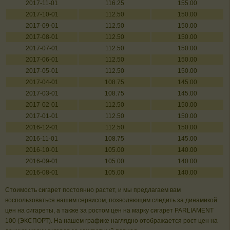
2017-11-01
116.25
155.00
2017-10-01
112.50
150.00
2017-09-01
112.50
150.00
2017-08-01
112.50
150.00
2017-07-01
112.50
150.00
2017-06-01
112.50
150.00
2017-05-01
112.50
150.00
2017-04-01
108.75
145.00
2017-03-01
108.75
145.00
2017-02-01
112.50
150.00
2017-01-01
112.50
150.00
2016-12-01
112.50
150.00
2016-11-01
108.75
145.00
2016-10-01
105.00
140.00
2016-09-01
105.00
140.00
2016-08-01
105.00
140.00
Стоимость сигарет постоянно растет, и мы предлагаем вам
воспользоваться нашим сервисом, позволяющим следить за динамикой
цен на сигареты, а также за ростом цен на марку сигарет PARLIAMENT
100 (ЭКСПОРТ). На нашем графике наглядно отображается рост цен на