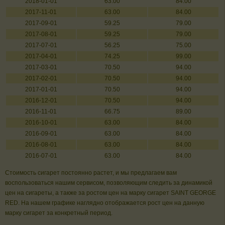
2018-01-01
63.00
84.00
2017-11-01
63.00
84.00
2017-09-01
59.25
79.00
2017-08-01
59.25
79.00
2017-07-01
56.25
75.00
2017-04-01
74.25
99.00
2017-03-01
70.50
94.00
2017-02-01
70.50
94.00
2017-01-01
70.50
94.00
2016-12-01
70.50
94.00
2016-11-01
66.75
89.00
2016-10-01
63.00
84.00
2016-09-01
63.00
84.00
2016-08-01
63.00
84.00
2016-07-01
63.00
84.00
Стоимость сигарет постоянно растет, и мы предлагаем вам
воспользоваться нашим сервисом, позволяющим следить за динамикой
цен на сигареты, а также за ростом цен на марку сигарет SAINT GEORGE
RED. На нашем графике наглядно отображается рост цен на данную
марку сигарет за конкретный период.