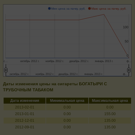
Мин цена за пачку, руб.
Макс цена за пачку, руб.
100
100
50
50
0
0
с…
октябрь 2012 г.
ноябрь 2012 г.
декабрь 2012 г.
январь 2013 г.
ф…
октябрь 2012 г.
октябрь 2012 г.
ноябрь 2012 г.
ноябрь 2012 г.
декабрь 2012 г.
декабрь 2012 г.
январь 2013 г.
январь 2013 г.
ф…
ф…
Даты изменения цены на сигареты БОГАТЫРИ С
ТРУБОЧНЫМ ТАБАКОМ
Дата изменения
Минимальная цена
Максимальная цена
2013-02-01
0.00
0.00
2013-01-01
0.00
155.00
2012-12-01
0.00
135.00
2012-09-01
0.00
135.00