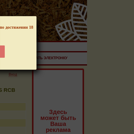
 по достижении 18
ЧНОЙ ПРОДУКЦИИ!
ЗДОРОВЬЕ
ЗАКАЗАТЬ ЭЛЕКТРОНКУ
Вход
S RCB
Здесь
может быть
Ваша
реклама